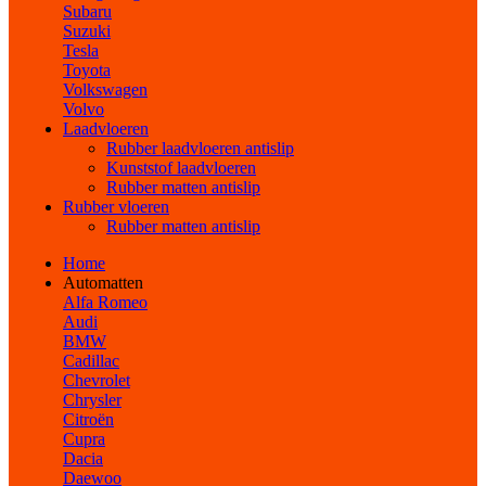
Subaru
Suzuki
Tesla
Toyota
Volkswagen
Volvo
Laadvloeren
Rubber laadvloeren antislip
Kunststof laadvloeren
Rubber matten antislip
Rubber vloeren
Rubber matten antislip
Home
Automatten
Alfa Romeo
Audi
BMW
Cadillac
Chevrolet
Chrysler
Citroën
Cupra
Dacia
Daewoo