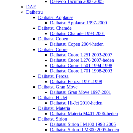
Daewoo Tacuma 2000-2005
DAF
Daihatsu
Daihatsu Applause
Daihatsu Applause 1997-2000
Daihatsu Charade
Daihatsu Charade 1993-2001
Daihatsu Copen
Daihatsu Copen 2004-heden
Daihatsu Cuore
Daihatsu Cuore L251 2003-2007
Daihatsu Cuore L276 2007-heden
Daihatsu Cuore L501 1994-1998
Daihatsu Cuore L701 1998-2003
Daihatsu Feroza
Daihatsu Feroza 1991-1998
Daihatsu Gran Move
Daihatsu Gran Move 1997-2001
Daihatsu Hi-Jet
Daihatsu Hi-Jet 2010-heden
Daihatsu Materia
Daihatsu Materia M401 2006-heden
Daihatsu Sirion
Daihatsu Sirion I M100 1998-2005
Daihatsu Sirion II M300 2005-heden