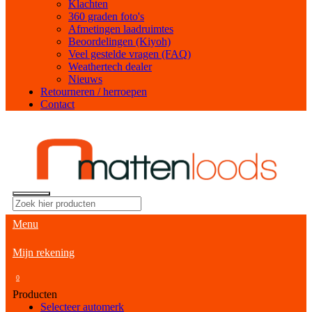
Klachten
360 graden foto's
Afmetingen laadruimtes
Beoordelingen (Kiyoh)
Veel gestelde vragen (FAQ)
Weathertech dealer
Nieuws
Retourneren / herroepen
Contact
Menu
Mijn rekening
0
Producten
Selecteer automerk