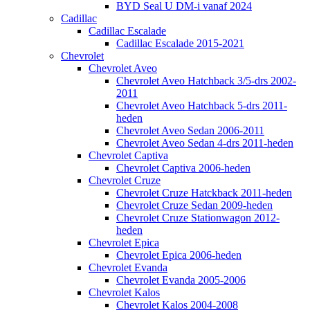
BYD Seal U DM-i vanaf 2024
Cadillac
Cadillac Escalade
Cadillac Escalade 2015-2021
Chevrolet
Chevrolet Aveo
Chevrolet Aveo Hatchback 3/5-drs 2002-
2011
Chevrolet Aveo Hatchback 5-drs 2011-
heden
Chevrolet Aveo Sedan 2006-2011
Chevrolet Aveo Sedan 4-drs 2011-heden
Chevrolet Captiva
Chevrolet Captiva 2006-heden
Chevrolet Cruze
Chevrolet Cruze Hatckback 2011-heden
Chevrolet Cruze Sedan 2009-heden
Chevrolet Cruze Stationwagon 2012-
heden
Chevrolet Epica
Chevrolet Epica 2006-heden
Chevrolet Evanda
Chevrolet Evanda 2005-2006
Chevrolet Kalos
Chevrolet Kalos 2004-2008