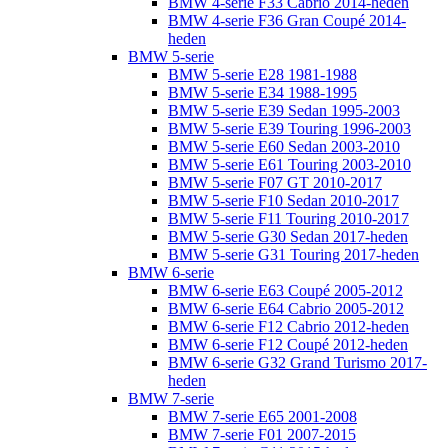
BMW 4-serie F33 Cabrio 2014-heden
BMW 4-serie F36 Gran Coupé 2014-
heden
BMW 5-serie
BMW 5-serie E28 1981-1988
BMW 5-serie E34 1988-1995
BMW 5-serie E39 Sedan 1995-2003
BMW 5-serie E39 Touring 1996-2003
BMW 5-serie E60 Sedan 2003-2010
BMW 5-serie E61 Touring 2003-2010
BMW 5-serie F07 GT 2010-2017
BMW 5-serie F10 Sedan 2010-2017
BMW 5-serie F11 Touring 2010-2017
BMW 5-serie G30 Sedan 2017-heden
BMW 5-serie G31 Touring 2017-heden
BMW 6-serie
BMW 6-serie E63 Coupé 2005-2012
BMW 6-serie E64 Cabrio 2005-2012
BMW 6-serie F12 Cabrio 2012-heden
BMW 6-serie F12 Coupé 2012-heden
BMW 6-serie G32 Grand Turismo 2017-
heden
BMW 7-serie
BMW 7-serie E65 2001-2008
BMW 7-serie F01 2007-2015