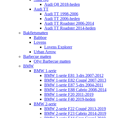
Audi Q8 2018-heden
Audi TT
Audi TT 1998-2006
Audi TT 2006-heden
Audi TT Roadster 2006-2014
Audi TT Roadster 2014-heden
Bakfietsmatten
Babboe
Lovens
Lovens Explorer
Urban Arrow
Barbecue matten
Ofyr Barbecue matten
BMW
BMW 1-serie
BMW 1-serie E81 3-drs 2007-2012
BMW 1-serie E82 Coupé 2007-2013
BMW 1-serie E87 5-drs 2004-2011
BMW 1-serie E88 Cabrio 2008-2014
BMW 1-serie F20 2011-2019
BMW 1-serie F40 2019-heden
BMW 2-serie
BMW 2-serie F22 Coupé 2013-2019
BMW 2-serie F23 Cabrio 2014-2019