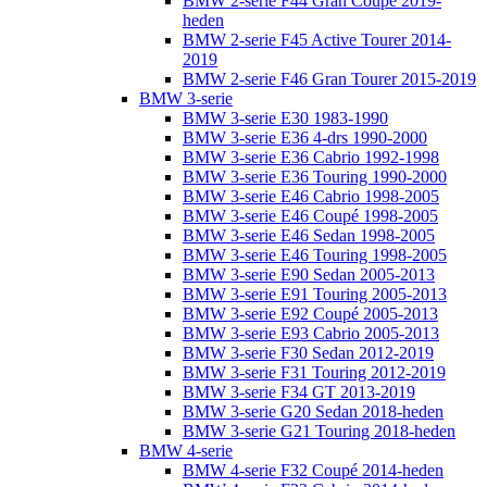
BMW 2-serie F44 Gran Coupé 2019-
heden
BMW 2-serie F45 Active Tourer 2014-
2019
BMW 2-serie F46 Gran Tourer 2015-2019
BMW 3-serie
BMW 3-serie E30 1983-1990
BMW 3-serie E36 4-drs 1990-2000
BMW 3-serie E36 Cabrio 1992-1998
BMW 3-serie E36 Touring 1990-2000
BMW 3-serie E46 Cabrio 1998-2005
BMW 3-serie E46 Coupé 1998-2005
BMW 3-serie E46 Sedan 1998-2005
BMW 3-serie E46 Touring 1998-2005
BMW 3-serie E90 Sedan 2005-2013
BMW 3-serie E91 Touring 2005-2013
BMW 3-serie E92 Coupé 2005-2013
BMW 3-serie E93 Cabrio 2005-2013
BMW 3-serie F30 Sedan 2012-2019
BMW 3-serie F31 Touring 2012-2019
BMW 3-serie F34 GT 2013-2019
BMW 3-serie G20 Sedan 2018-heden
BMW 3-serie G21 Touring 2018-heden
BMW 4-serie
BMW 4-serie F32 Coupé 2014-heden