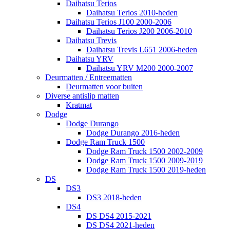
Daihatsu Terios
Daihatsu Terios 2010-heden
Daihatsu Terios J100 2000-2006
Daihatsu Terios J200 2006-2010
Daihatsu Trevis
Daihatsu Trevis L651 2006-heden
Daihatsu YRV
Daihatsu YRV M200 2000-2007
Deurmatten / Entreematten
Deurmatten voor buiten
Diverse antislip matten
Kratmat
Dodge
Dodge Durango
Dodge Durango 2016-heden
Dodge Ram Truck 1500
Dodge Ram Truck 1500 2002-2009
Dodge Ram Truck 1500 2009-2019
Dodge Ram Truck 1500 2019-heden
DS
DS3
DS3 2018-heden
DS4
DS DS4 2015-2021
DS DS4 2021-heden