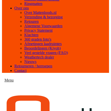
Ringmatten
Over ons
Over Mattenloods.nl
Verzending & bezorging
Retouren
Algemene Voorwaarden
Privacy Statement
Klachten
360 graden foto's
Afmetingen laadruimtes
Beoordelingen (Kiyoh)
Veel gestelde vragen (FAQ)
Weathertech dealer
Nieuws
Retourneren / herroepen
Contact
Menu