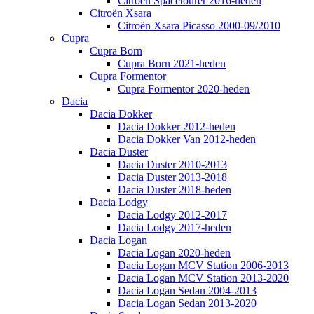
Citroën Spacetourer 2016-heden
Citroën Xsara
Citroën Xsara Picasso 2000-09/2010
Cupra
Cupra Born
Cupra Born 2021-heden
Cupra Formentor
Cupra Formentor 2020-heden
Dacia
Dacia Dokker
Dacia Dokker 2012-heden
Dacia Dokker Van 2012-heden
Dacia Duster
Dacia Duster 2010-2013
Dacia Duster 2013-2018
Dacia Duster 2018-heden
Dacia Lodgy
Dacia Lodgy 2012-2017
Dacia Lodgy 2017-heden
Dacia Logan
Dacia Logan 2020-heden
Dacia Logan MCV Station 2006-2013
Dacia Logan MCV Station 2013-2020
Dacia Logan Sedan 2004-2013
Dacia Logan Sedan 2013-2020