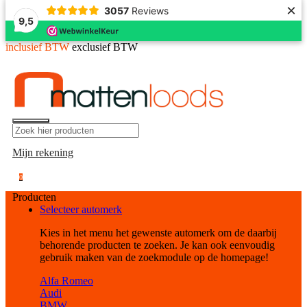
×
3057
Reviews
9,5
inclusief BTW
exclusief BTW
Mijn rekening
0
Producten
Selecteer automerk
Kies in het menu het gewenste automerk om de daarbij
behorende producten te zoeken. Je kan ook eenvoudig
gebruik maken van de zoekmodule op de homepage!
Alfa Romeo
Audi
BMW