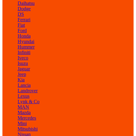
Daihatsu
Dodge
DS
Ferrari
Fiat
Ford
Honda
Hyundai
Hummer
Infiniti
Iveco
Isuzu
Jaguar
Jeep
Kia
Lancia
Landrover
Lexus
Lynk & Co
MAN
Mazda
Mercedes
Mini
Mitsubishi
Nissan